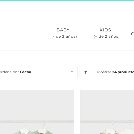
BABY
KIDS
(- de 2 años)
(+ de 2 años)
Ordena por
Fecha
Mostrar
24 product