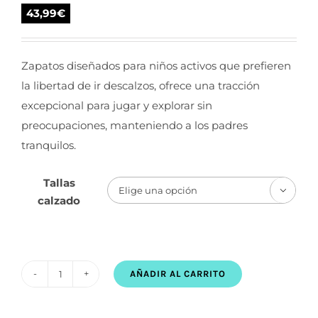
43,99
€
Zapatos diseñados para niños activos que prefieren
la libertad de ir descalzos, ofrece una tracción
excepcional para jugar y explorar sin
preocupaciones, manteniendo a los padres
tranquilos.
Tallas

calzado
AÑADIR AL CARRITO
Barefoot
Saguaro