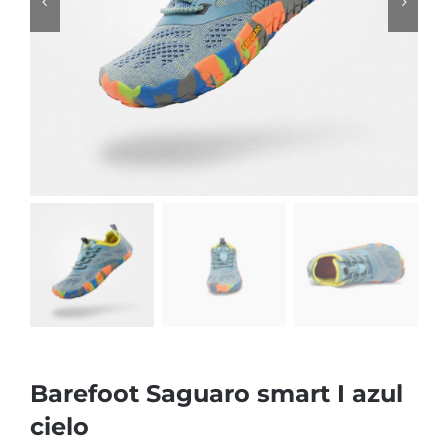
Barefoot Saguaro smart I azul
cielo