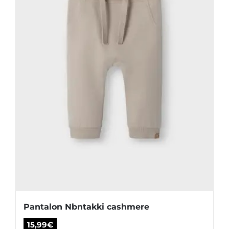
Pantalon Nbntakki cashmere
15,99
€