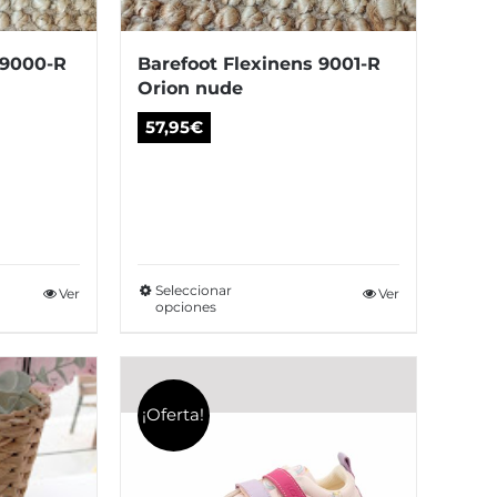
oducto
producto
 9000-R
Barefoot Flexinens 9001-R
Orion nude
57,95
€
Seleccionar
te
Ver
Este
Ver
opciones
oducto
producto
ne
tiene
tiples
múltiples
¡Oferta!
iantes.
variantes.
s
Las
ciones
opciones