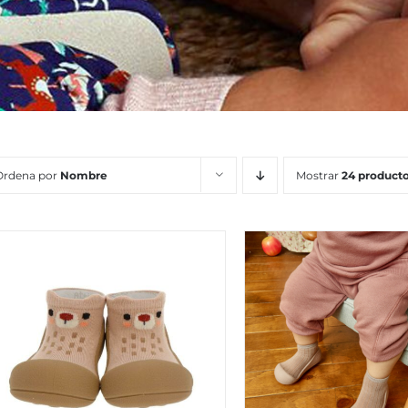
Ordena por
Nombre
Mostrar
24 product