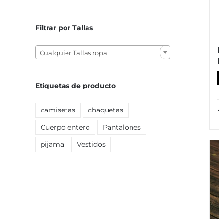
mínimo
máximo
Filtrar por Tallas

Cualquier Tallas ropa
Etiquetas de producto
camisetas
chaquetas
Cuerpo entero
Pantalones
pijama
Vestidos