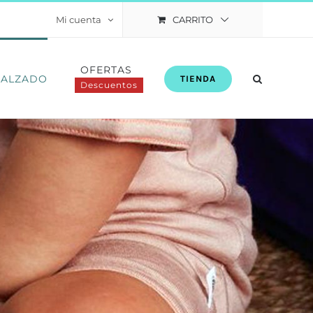
CARRITO
Mi cuenta
OFERTAS
CALZADO
TIENDA
Descuentos