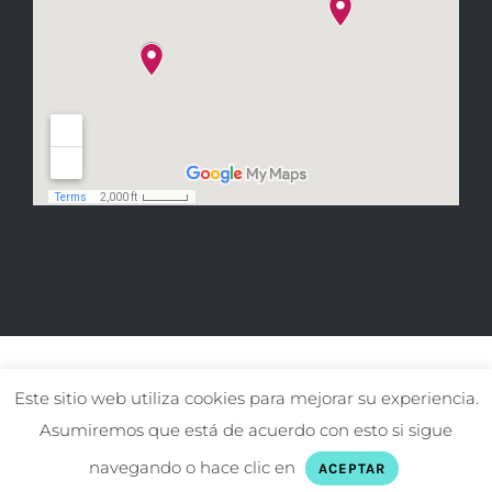
Este sitio web utiliza cookies para mejorar su experiencia.
Asumiremos que está de acuerdo con esto si sigue
© Copyright El gat Pirata
2026
navegando o hace clic en
ACEPTAR