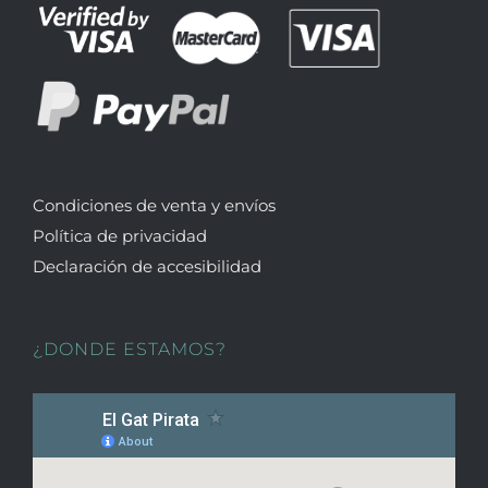
Condiciones de venta y envíos
Política de privacidad
Declaración de accesibilidad
¿DONDE ESTAMOS?