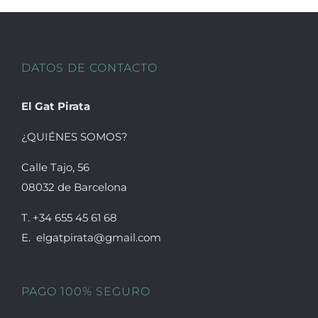
DATOS DE CONTACTO
El Gat Pirata
¿QUIÉNES SOMOS?
Calle Tajo, 56
08032 de Barcelona
T. +34 655 45 61 68
E. elgatpirata@gmail.com
PAGO 100% SEGURO