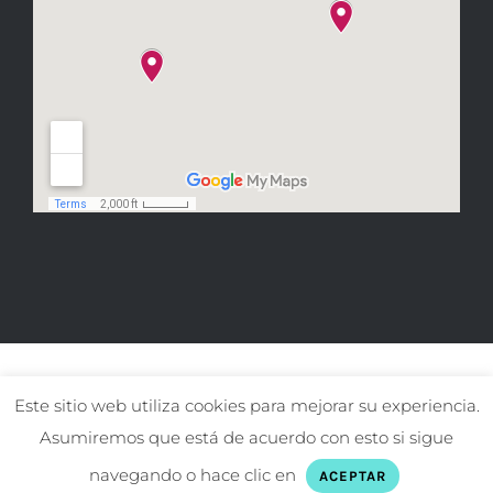
Este sitio web utiliza cookies para mejorar su experiencia.
Asumiremos que está de acuerdo con esto si sigue
© Copyright El gat Pirata
2026
navegando o hace clic en
ACEPTAR