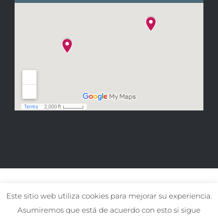
Este sitio web utiliza cookies para mejorar su experiencia.
Asumiremos que está de acuerdo con esto si sigue
© Copyright El gat Pirata
2026