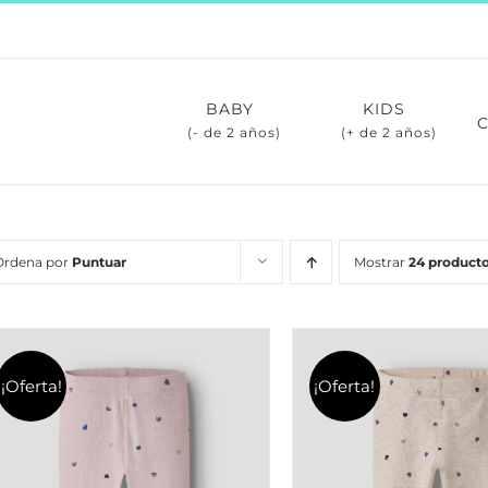
BABY
KIDS
(- de 2 años)
(+ de 2 años)
Ordena por
Puntuar
Mostrar
24 product
¡Oferta!
¡Oferta!