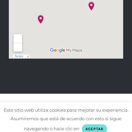
Este sitio web utiliza cookies para mejorar su experiencia.
Asumiremos que está de acuerdo con esto si sigue
© Copyright El gat Pirata
2026
navegando o hace clic en
ACEPTAR