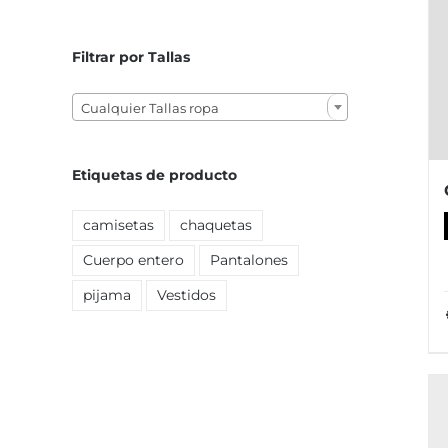
mínimo
máximo
Filtrar por Tallas

Cualquier Tallas ropa
Etiquetas de producto
camisetas
chaquetas
Cuerpo entero
Pantalones
pijama
Vestidos