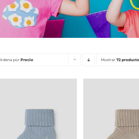
Ordena por
Precio
Mostrar
72 product