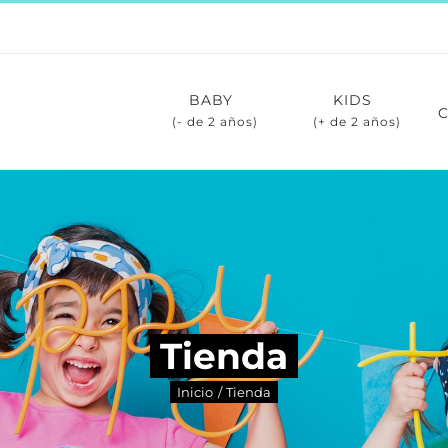
BABY
KIDS
(- de 2 años)
(+ de 2 años)
Tienda
Inicio
Tienda