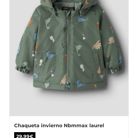
Chaqueta invierno Nbmmax laurel
29,99
€