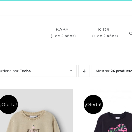
BABY
KIDS
(- de 2 años)
(+ de 2 años)
Ordena por
Fecha
Mostrar
24 product
¡Oferta!
¡Oferta!